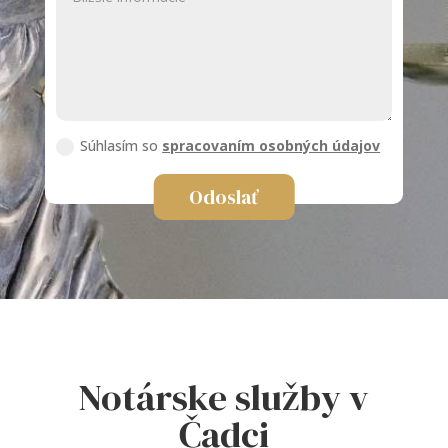
Súhlasím so
spracovaním osobných údajov
Odoslať
Notárske služby v
Čadci