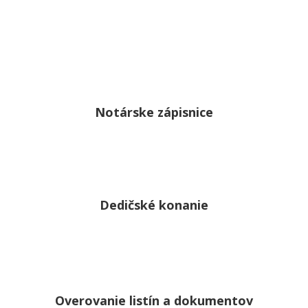
Notárske zápisnice
Dedičské konanie
Overovanie listín a dokumentov