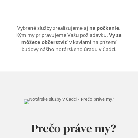
Vybrané služby zrealizujeme aj
na počkanie
.
Kým my pripravujeme Vašu požiadavku,
Vy sa
môžete občerstviť
v kaviarni na prízemí
budovy nášho notárskeho úradu v Čadci.
Prečo práve my?