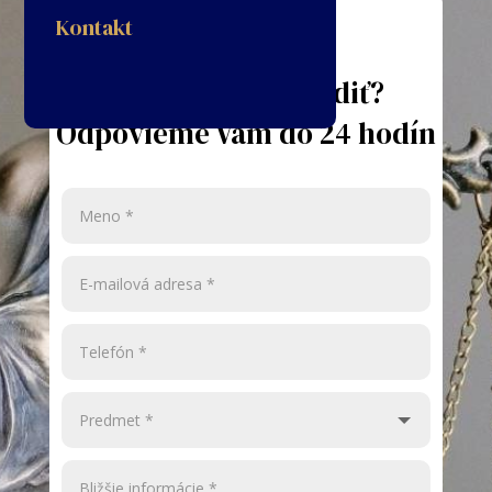
Kontakt
Potrebujete poradiť?
Odpovieme Vám do 24 hodín